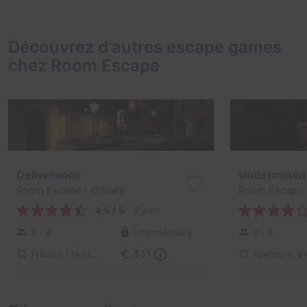
Découvrez d'autres escape games
chez Room Escape
Deliverance
Undermined
Room Escape
- Ottawa
Room Escape
4,5 / 5
2 avis
2 - 8
Intermédiaire
2 - 8
Frisson / Horreur
$31