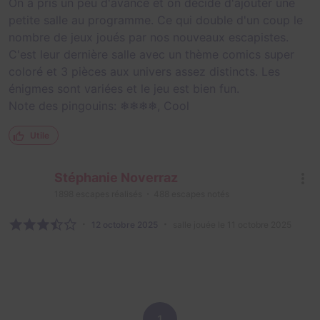
On a pris un peu d'avance et on décide d'ajouter une
petite salle au programme. Ce qui double d'un coup le
nombre de jeux joués par nos nouveaux escapistes.
C'est leur dernière salle avec un thème comics super
coloré et 3 pièces aux univers assez distincts. Les
énigmes sont variées et le jeu est bien fun.
Note des pingouins: ❄❄❄❄, Cool
Utile
Stéphanie Noverraz
1898
escapes réalisés
488
escapes notés
12 octobre 2025
salle jouée le 11 octobre 2025
1