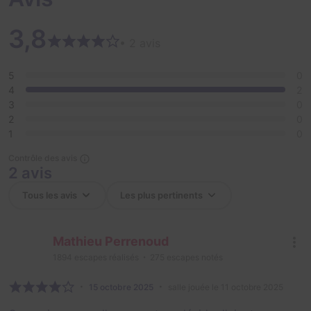
3,8
• 2 avis
5
0
4
2
3
0
2
0
1
0
Contrôle des avis
2 avis
Mathieu Perrenoud
1894
escapes réalisés
275
escapes notés
15 octobre 2025
salle jouée le 11 octobre 2025