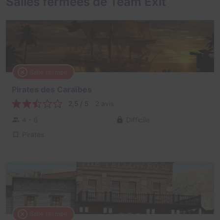
Salles fermées de Team Exit
Salle fermée
Pirates des Caraïbes
2,5 / 5
2 avis
4 - 6
Difficile
Pirates
Salle fermée