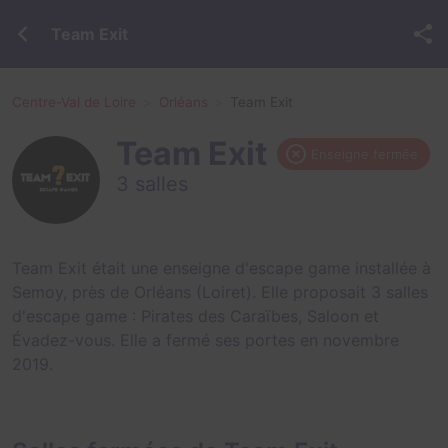
Team Exit
Centre-Val de Loire
Orléans
Team Exit
Team Exit
Enseigne fermée
3 salles
Team Exit était une enseigne d'escape game installée à
Semoy, près de Orléans (Loiret). Elle proposait 3 salles
d'escape game :
Pirates des Caraïbes
,
Saloon
et
Évadez-vous
. Elle a fermé ses portes en novembre
2019.