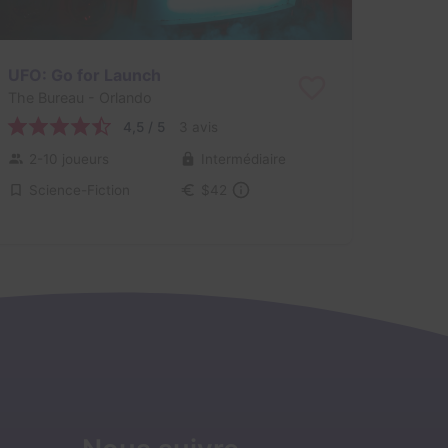
UFO: Go for Launch
The Bureau
- Orlando
4,5 / 5
3 avis
2-10 joueurs
Intermédiaire
Science-Fiction
$42