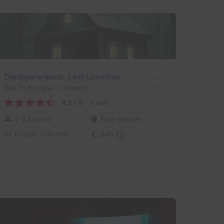
Disappearance: Last Location
Will To Escape
- Orlando
4,5 / 5
2 avis
2-8 joueurs
Pour débuter
Frisson / Horreur
$45