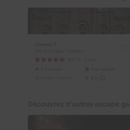
Cinema 7
Will To Escape
- Orlando
4,7 / 5
3 avis
2-8 joueurs
Pour débuter
Frisson / Horreur
$45
Découvrez d'autres escape g