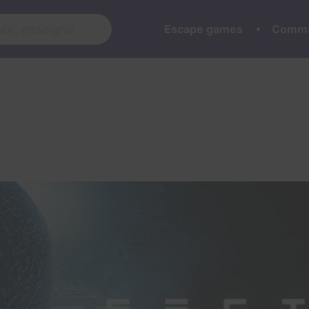
Escape games
Commu