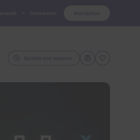
nauté
Connexion
Inscription
Ajouter une session