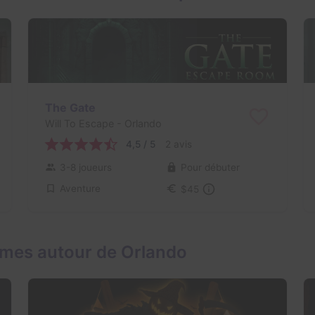
The Gate
Will To Escape
- Orlando
4,5 / 5
2 avis
3-8 joueurs
Pour débuter
Aventure
$45
ames autour de Orlando