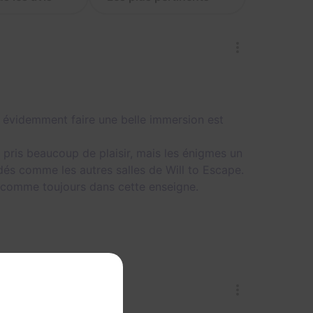
i évidemment faire une belle immersion est
 pris beaucoup de plaisir, mais les énigmes un
dés comme les autres salles de Will to Escape.
fs, comme toujours dans cette enseigne.