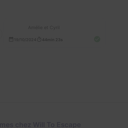
Amélie et Cyril
19/10/2024
44min 23s
mes chez Will To Escape