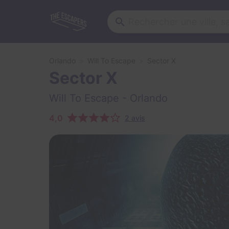
Orlando
Will To Escape
Sector X
Sector X
Will To Escape
- Orlando
4,0
2 avis