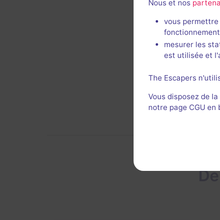
Nous et nos
partena
vous permettre 
fonctionnement
Décor 
mesurer les sta
est utilisée et 
The Escapers n'utili
Vous disposez de la
notre page CGU en ba
De