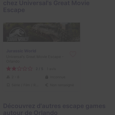
chez Universal's Great Movie
Escape
Jurassic World
Universal's Great Movie Escape
-
Orlando
2 / 5
1 avis
2 - 8
Inconnue
Série / Film / Roman
Non renseigné
Découvrez d'autres escape games
autour de Orlando