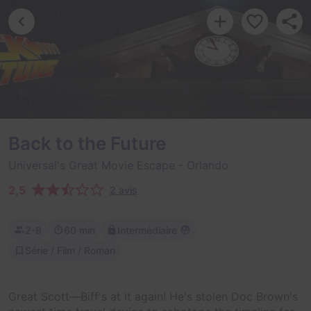
Back to the Future
Universal's Great Movie Escape
- Orlando
2,5
2 avis
2-8
60 min
Intermédiaire
Série / Film / Roman
Great Scott—Biff's at it again! He's stolen Doc Brown's