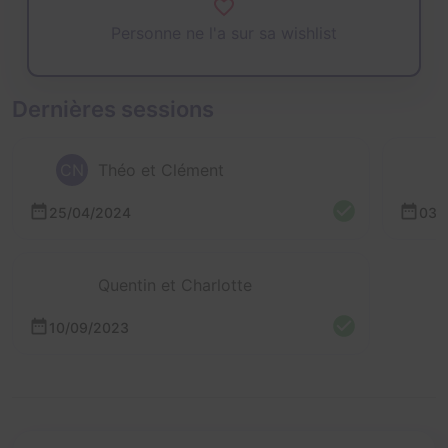
Personne ne l'a sur sa wishlist
Dernières sessions
CN
Théo et Clément
25/04/2024
03/
Quentin et Charlotte
10/09/2023