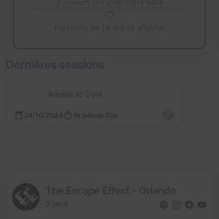
2 joueurs ont joué cette salle
Personne ne l'a sur sa wishlist
Dernières sessions
Amélie et Cyril
24/10/2024
1h 24min 50s
The Escape Effect - Orlando
2 jeux