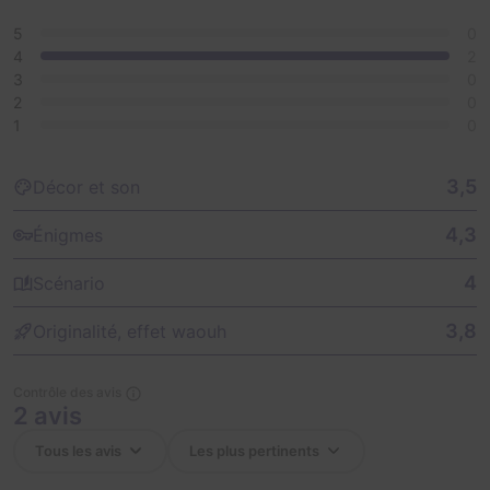
5
0
4
2
3
0
2
0
1
0
3,5
Décor et son
4,3
Énigmes
4
Scénario
3,8
Originalité, effet waouh
Contrôle des avis
2 avis