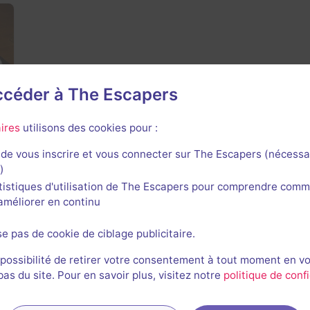
accéder à The Escapers
ires
utilisons des cookies pour :
de vous inscrire et vous connecter sur The Escapers (nécessa
)
tistiques d'utilisation de The Escapers pour comprendre comm
l'améliorer en continu
s passés de Protocole 1408
se pas de cookie de ciblage publicitaire.
 possibilité de retirer votre consentement à tout moment en v
s du site. Pour en savoir plus, visitez notre
politique de confi
Salle fermée