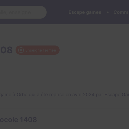
Escape games
Commu
408
Enseigne fermée
game à Orbe qui a été reprise en avril 2024 par Escape Ga
tocole 1408