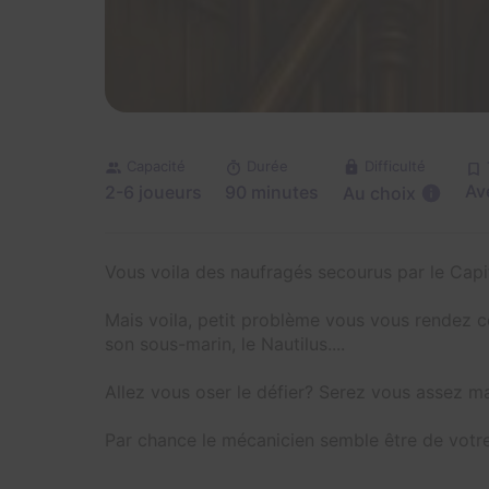
Difficulté
Capacité
Durée
Av
2-6 joueurs
90 minutes
Au choix
Vous voila des naufragés secourus par le Cap
Mais voila, petit problème vous vous rendez c
son sous-marin, le Nautilus....
Allez vous oser le défier? Serez vous assez m
Par chance le mécanicien semble être de votre c