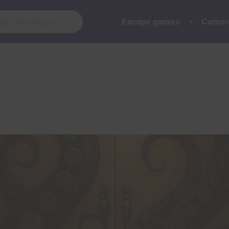
Escape games
Commu