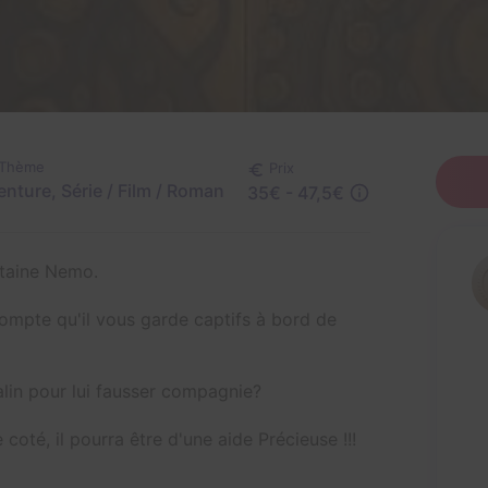
Thème
Prix
enture, Série / Film / Roman
35€ - 47,5€
itaine Nemo.
ompte qu'il vous garde captifs à bord de
alin pour lui fausser compagnie?
oté, il pourra être d'une aide Précieuse !!!