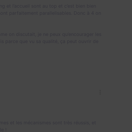
 et l’accueil sont au top et c’est bien bien
sont parfaitement parallelisables. Donc à 4 on
me on discutait, je ne peux qu’encourager les
ais parce que vu sa qualité, ça peut ouvrir de
gmes et les mécanismes sont très réussis, et
le !