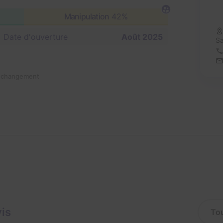
Manipulation
42%
Date d'ouverture
Août 2025
Sa
n changement
vis