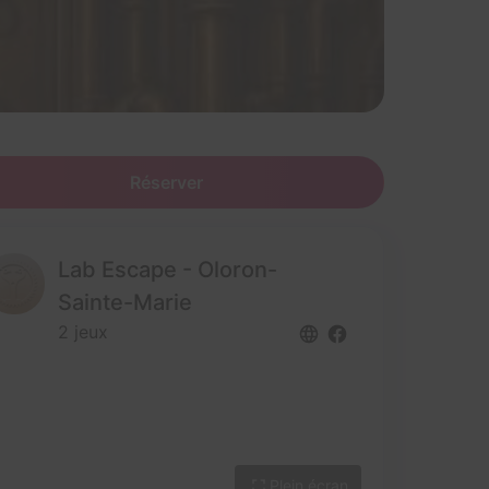
Réserver
Lab Escape - Oloron-
Sainte-Marie
2 jeux
Plein écran