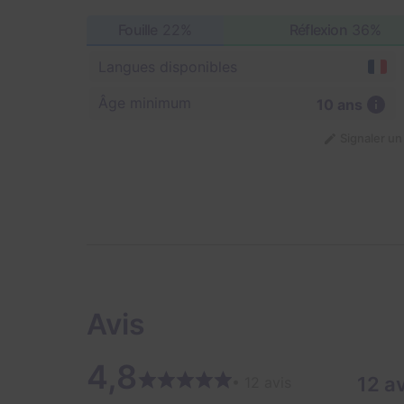
Fouille
22%
Réflexion
36%
Langues disponibles
Âge minimum
10 ans
Signaler u
Avis
4,8
12 a
• 12 avis