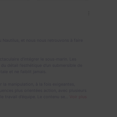
 Nautilus, et nous nous retrouvons à faire
taculaire d’intégrer le sous-marin. Les
du détail l’esthétique d’un submersible de
ale et ne faiblit jamais.
la manipulation, à la fois exigeantes,
quences plus orientées action, avec plusieurs
e travail d’équipe. Le contenu se...
Voir plus