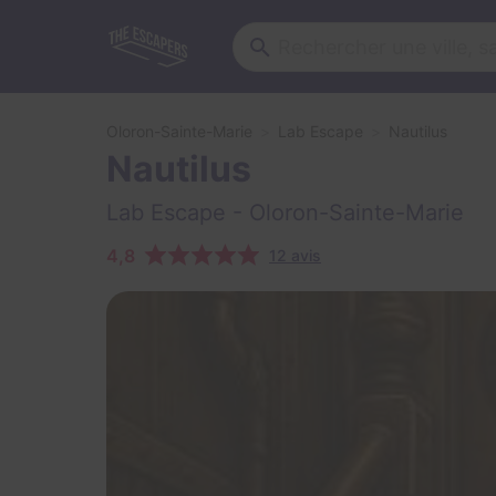
Oloron-Sainte-Marie
Lab Escape
Nautilus
Nautilus
Lab Escape
- Oloron-Sainte-Marie
4,8
12 avis