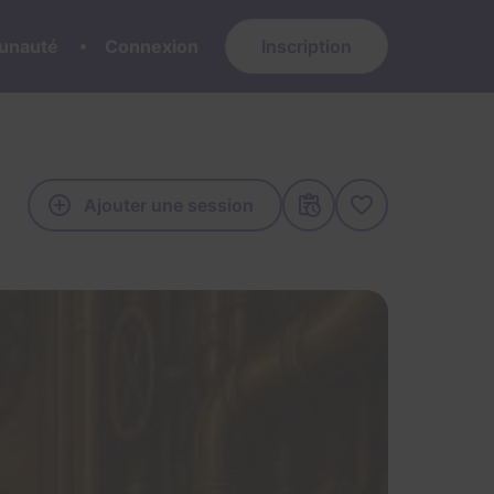
nauté
Connexion
Inscription
Ajouter une session