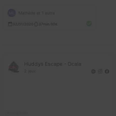
ML
Mathilde et 1 autre
02/01/2026
37min 00s
Huddys Escape - Ocala
2 jeux