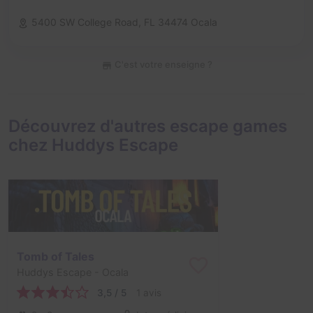
5400 SW College Road,
FL 34474 Ocala
C'est votre enseigne ?
Découvrez d'autres escape games
chez Huddys Escape
Tomb of Tales
Huddys Escape
- Ocala
3,5 / 5
1 avis