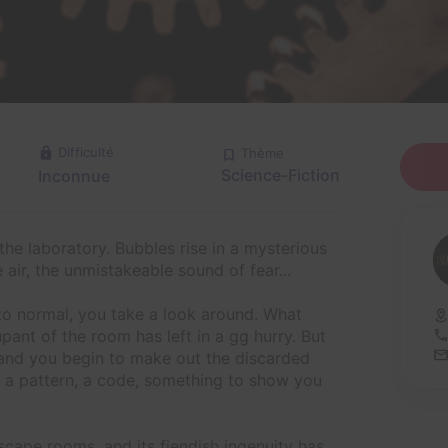
Difficulté
Thème
Science-Fiction
Inconnue
the laboratory. Bubbles rise in a mysterious
 air, the unmistakeable sound of fear...
 to normal, you take a look around. What
pant of the room has left in a gg hurry. But
 and you begin to make out the discarded
 a pattern, a code, something to show you
scape rooms, and its fiendish ingenuity has