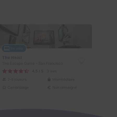
En visio
The Heist
The Escape Game
- San Francisco
4,5 / 5
3 avis
2-8 joueurs
Intermédiaire
Cambriolage
Non renseigné