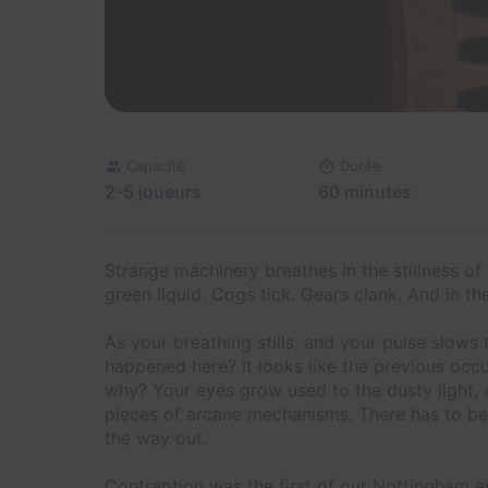
Capacité
Durée
2-5 joueurs
60 minutes
Strange machinery breathes in the stillness of 
green liquid. Cogs tick. Gears clank. And in the
As your breathing stills, and your pulse slows
happened here? It looks like the previous occu
why? Your eyes grow used to the dusty light,
pieces of arcane mechanisms. There has to be
the way out.
Contraption was the first of our Nottingham e