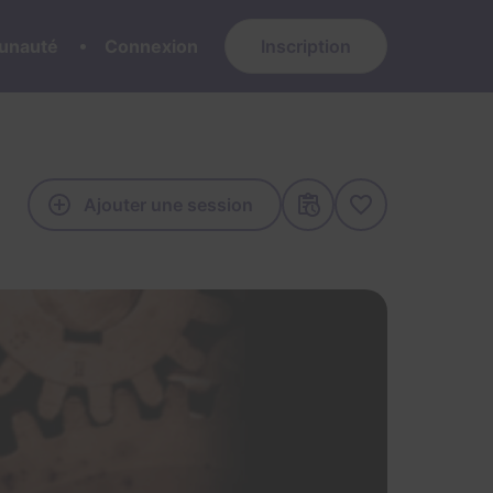
nauté
Connexion
Inscription
Ajouter une session