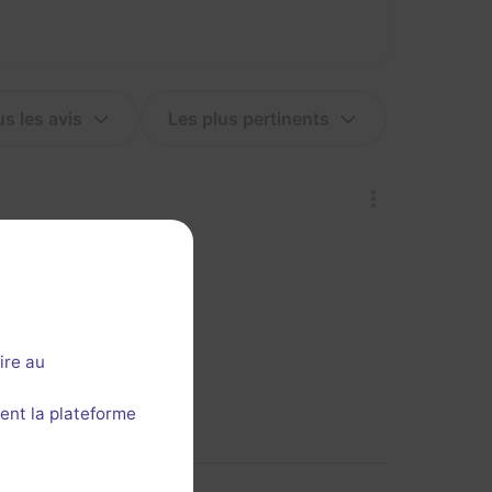
ire au
ent la plateforme