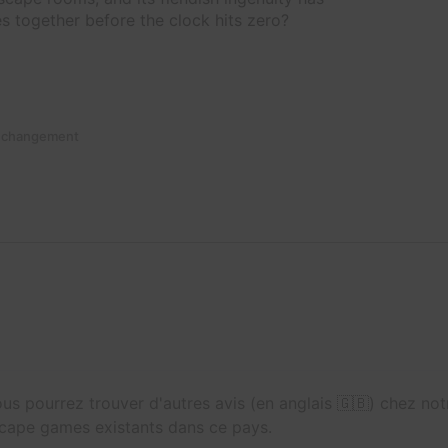
es together before the clock hits zero?
n changement
us pourrez trouver d'autres avis (en anglais 🇬🇧) chez no
 escape games existants dans ce pays.