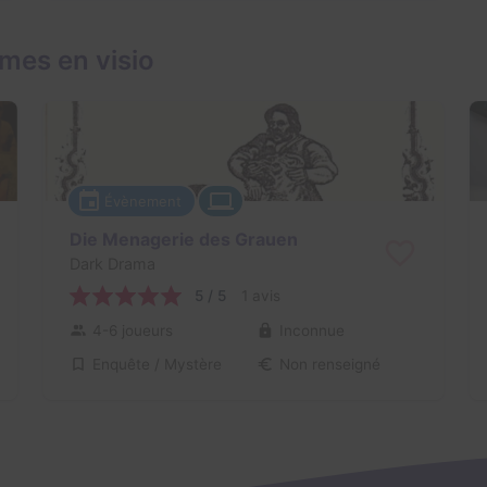
mes en visio
Évènement
Die Menagerie des Grauen
Dark Drama
5 / 5
1 avis
4-6 joueurs
Inconnue
Enquête / Mystère
Non renseigné