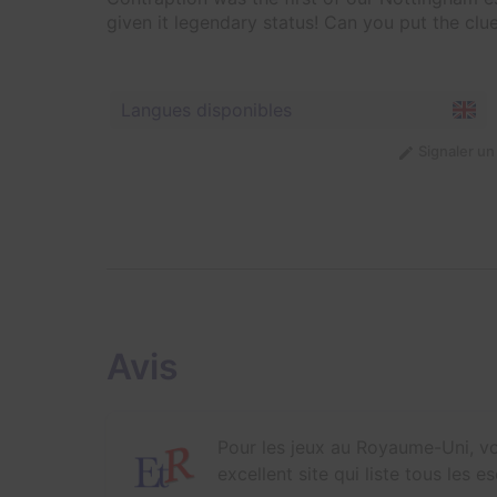
given it legendary status! Can you put the clu
Langues disponibles
Signaler u
Avis
Pour les jeux au Royaume-Uni, vo
excellent site qui liste tous les