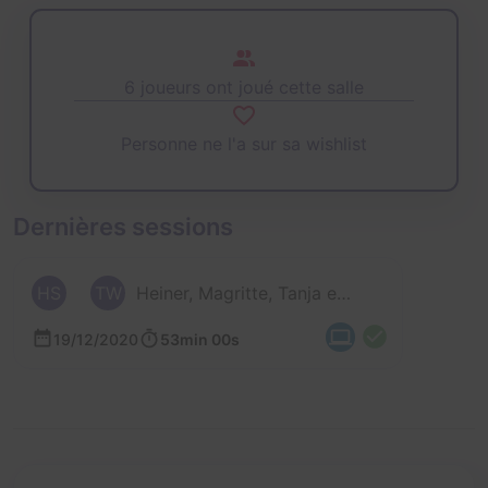
6 joueurs ont joué cette salle
Personne ne l'a sur sa wishlist
Dernières sessions
HS
TW
Heiner, Magritte, Tanja et 3 autres
19/12/2020
53min 00s