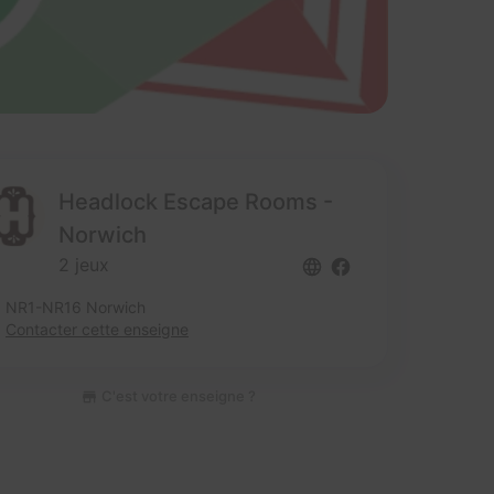
Headlock Escape Rooms -
Norwich
2 jeux
NR1-NR16 Norwich
Contacter cette enseigne
C'est votre enseigne ?