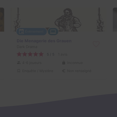
Évènement
Die Menagerie des Grauen
Dark Drama
5 / 5
1 avis
4-6 joueurs
Inconnue
Enquête / Mystère
Non renseigné