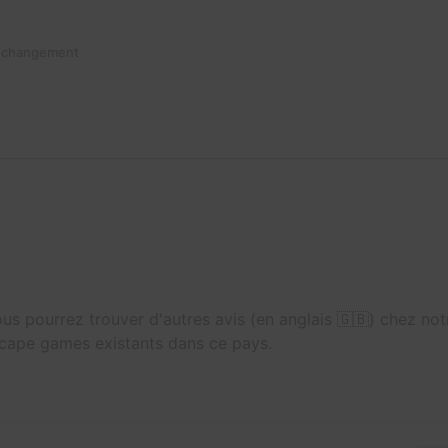
n changement
us pourrez trouver d'autres avis (en anglais 🇬🇧) chez no
 escape games existants dans ce pays.