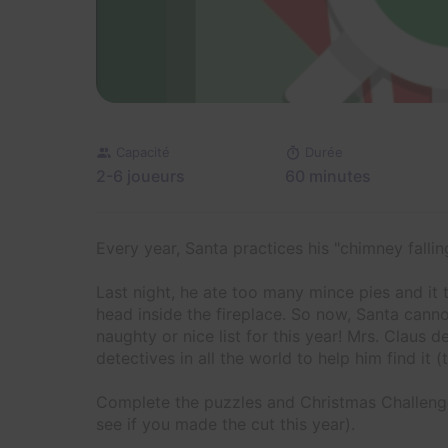
Capacité
Durée
2-6 joueurs
60 minutes
Every year, Santa practices his "chimney fallin
Last night, he ate too many mince pies and it 
head inside the fireplace. So now, Santa can
naughty or nice list for this year! Mrs. Claus d
detectives in all the world to help him find it (
Complete the puzzles and Christmas Challenges
see if you made the cut this year).