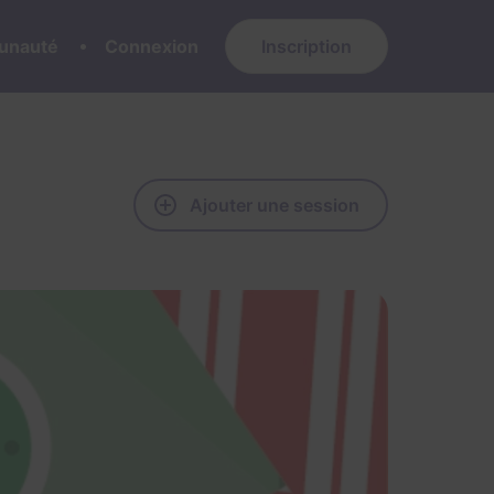
nauté
Connexion
Inscription
Ajouter une session