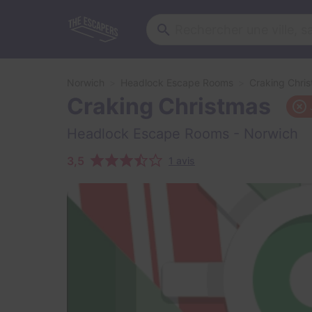
Norwich
Headlock Escape Rooms
Craking Chri
Craking Christmas
Headlock Escape Rooms
- Norwich
3,5
1 avis