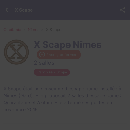
X Scape
Occitanie
Nîmes
X Scape
X Scape Nîmes
Enseigne fermée
2 salles
Franchise X Scape
X Scape était une enseigne d'escape game installée à
Nîmes (Gard). Elle proposait 2 salles d'escape game :
Quarantaine
et
Azilum
. Elle a fermé ses portes en
novembre 2019.