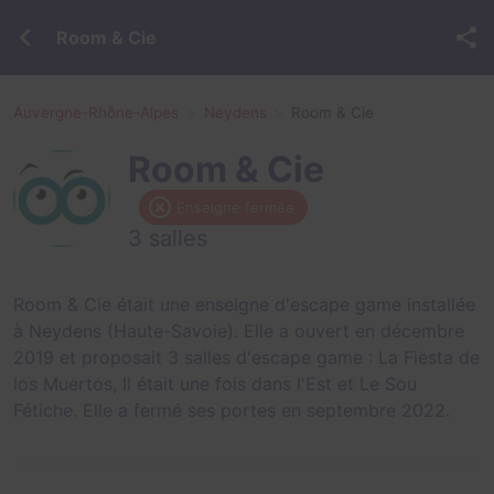
Room & Cie
Auvergne-Rhône-Alpes
Neydens
Room & Cie
Room & Cie
Enseigne fermée
3 salles
Room & Cie était une enseigne d'escape game installée
à Neydens (Haute-Savoie). Elle a ouvert en décembre
2019 et proposait 3 salles d'escape game :
La Fiesta de
los Muertos
,
Il était une fois dans l'Est
et
Le Sou
Fétiche
. Elle a fermé ses portes en septembre 2022.