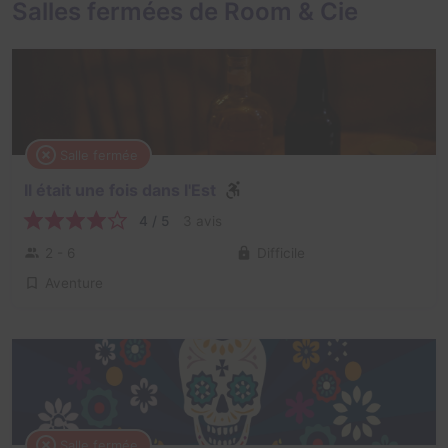
Salles fermées de Room & Cie
Salle fermée
Il était une fois dans l'Est
4 / 5
3 avis
2 - 6
Difficile
Aventure
Salle fermée