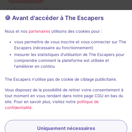
La Fiesta de los Muertos
🍪 Avant d'accéder à The Escapers
4,5 / 5
3 avis
3 - 6
Intermédiaire
Nous et nos
partenaires
utilisons des cookies pour :
Enquête / Mystère
vous permettre de vous inscrire et vous connecter sur The
Escapers (nécessaire au fonctionnement)
mesurer les statistiques d'utilisation de The Escapers pour
comprendre comment la plateforme est utilisée et
l'améliorer en continu
The Escapers n'utilise pas de cookie de ciblage publicitaire.
Salle fermée
Vous disposez de la possibilité de retirer votre consentement à
Le Sou Fétiche
tout moment en vous rendant dans notre page CGU en bas du
site. Pour en savoir plus, visitez notre
politique de
3,8 / 5
2 avis
confidentialité
.
2 - 6
Pour débuter
Cambriolage, Série / Film / Roman
Uniquement nécessaires