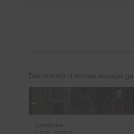
Découvrez d'autres escape g
L'alchimiste
Puzzle
- Narbonne