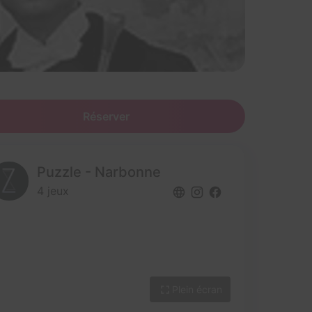
Réserver
Puzzle - Narbonne
4 jeux
Plein écran