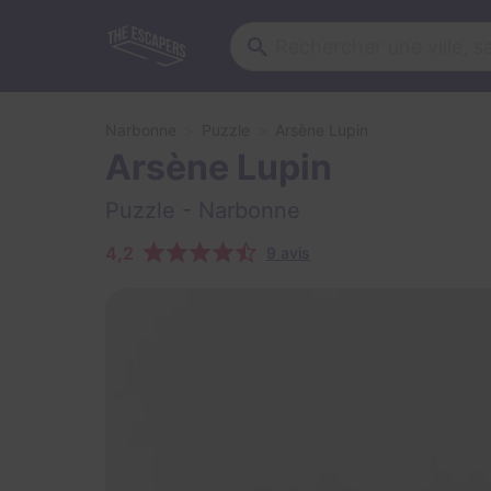
Narbonne
Puzzle
Arsène Lupin
Arsène Lupin
Puzzle
- Narbonne
4,2
9 avis