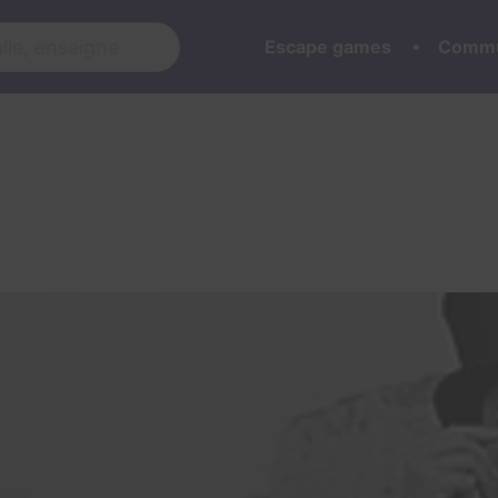
Escape games
Commu