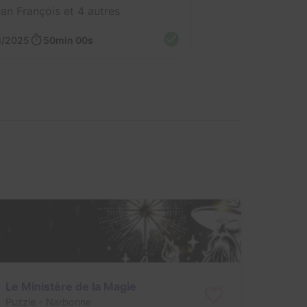
an François et 4 autres
3/2025
50min 00s
Le Ministère de la Magie
Puzzle
- Narbonne