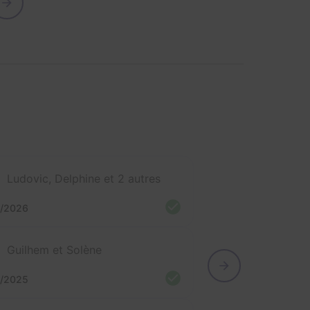
Ludovic, Delphine et 2 autres
4/2026
Guilhem et Solène
8/2025