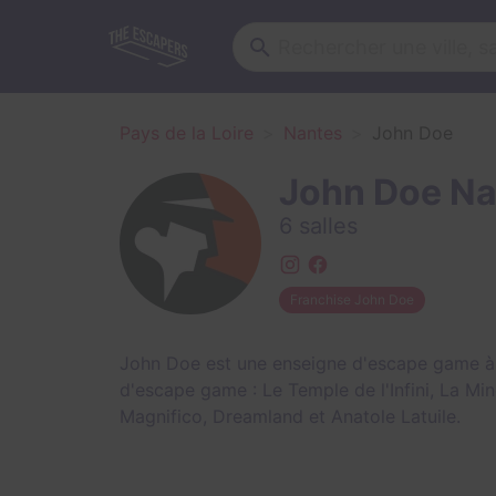
Pays de la Loire
Nantes
John Doe
John Doe Na
6 salles
Franchise John Doe
John Doe est une enseigne d'escape game à N
d'escape game :
Le Temple de l'Infini
,
La Min
Magnifico
,
Dreamland
et
Anatole Latuile
.