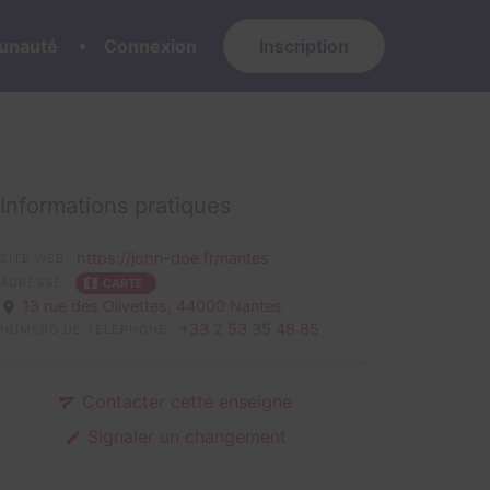
nauté
Connexion
Inscription
Informations pratiques
https://john-doe.fr/nantes
SITE WEB
ADRESSE
CARTE
13 rue des Olivettes,
44000 Nantes
+33 2 53 35 48 85
NUMÉRO DE TÉLÉPHONE
Contacter cette enseigne
Signaler un changement