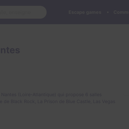
Escape games
Commu
ntes
antes (Loire-Atlantique) qui propose 6 salles
e de Black Rock
,
La Prison de Blue Castle
,
Las Vegas