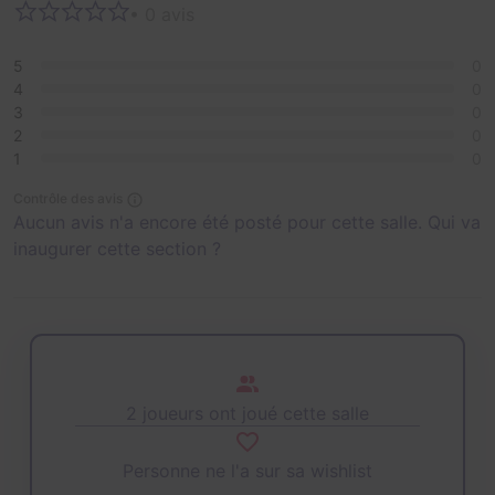
• 0 avis
5
0
4
0
3
0
2
0
1
0
Contrôle des avis
Aucun avis n'a encore été posté pour cette salle. Qui va
inaugurer cette section ?
2 joueurs ont joué cette salle
Personne ne l'a sur sa wishlist