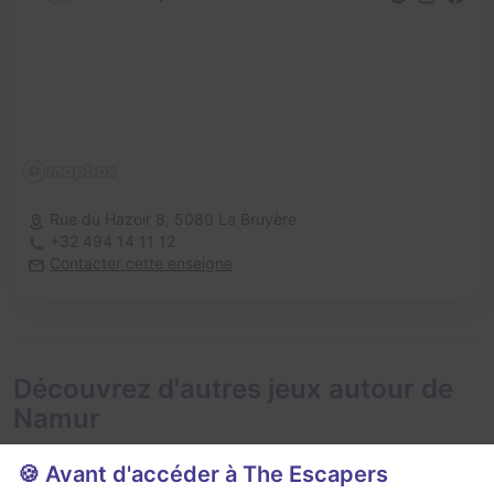
Rue du Hazoir 8,
5080 La Bruyère
+32 494 14 11 12
Contacter cette enseigne
Découvrez d'autres jeux autour de
Namur
🍪 Avant d'accéder à The Escapers