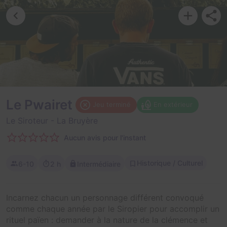
Le Pwairet
Jeu terminé
En extérieur
Le Siroteur
- La Bruyère
Aucun avis pour l'instant
Historique / Culturel
6-10
2 h
Intermédiaire
Incarnez chacun un personnage différent convoqué
comme chaque année par le Siropier pour accomplir un
rituel païen : demander à la nature de la clémence et