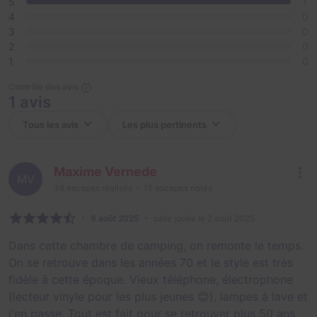
5
1
4
0
3
0
2
0
1
0
Contrôle des avis
1 avis
Maxime Vernede
MV
38
escapes réalisés
15
escapes notés
9 août 2025
salle jouée le 2 août 2025
Dans cette chambre de camping, on remonte le temps.
On se retrouve dans les années 70 et le style est très
fidèle à cette époque. Vieux téléphone, électrophone
(lecteur vinyle pour les plus jeunes 😊), lampes à lave et
j'en passe. Tout est fait pour se retrouver plus 50 ans