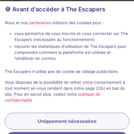
🍪 Avant d'accéder à The Escapers
Nous et nos
partenaires
utilisons des cookies pour :
vous permettre de vous inscrire et vous connecter sur The
Escapers (nécessaire au fonctionnement)
mesurer les statistiques d'utilisation de The Escapers pour
comprendre comment la plateforme est utilisée et
Carlebou,
81320 Nages
l'améliorer en continu
+33 5 67 29 03 07
The Escapers n'utilise pas de cookie de ciblage publicitaire.
Vous disposez de la possibilité de retirer votre consentement à
C'est votre enseigne ?
tout moment en vous rendant dans notre page CGU en bas du
site. Pour en savoir plus, visitez notre
politique de
confidentialité
.
Uniquement nécessaires
Réserver