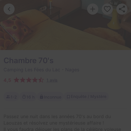
Chambre 70's
Camping Les Fées du Lac
- Nages
4,5
1 avis
Enquête / Mystère
1-2
16 h
Inconnue
Passez une nuit dans les années 70's au bord du
Laouzas et résolvez une mystérieuse affaire !
Il vous faudra déjouer les plans de la célèbre voleuse