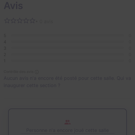
Avis
• 0 avis
5
0
4
0
3
0
2
0
1
0
Contrôle des avis
Aucun avis n'a encore été posté pour cette salle. Qui va
inaugurer cette section ?
Personne n'a encore joué cette salle