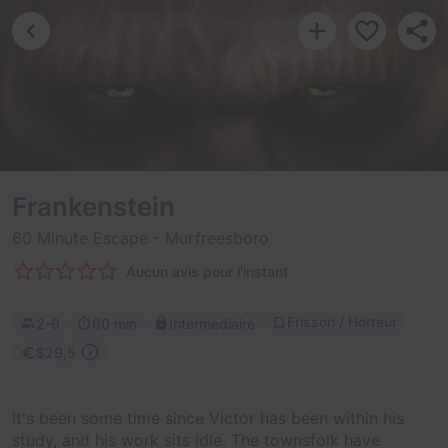
Frankenstein
60 Minute Escape
- Murfreesboro
Aucun avis pour l'instant
Frisson / Horreur
2-6
60 min
Intermédiaire
$29,5
It's been some time since Victor has been within his
study, and his work sits idle. The townsfolk have