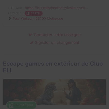
https://laurentschartner.wixsite.com/...
SITE WEB
ADRESSE
CARTE
Parc Wallach,
68100 Mulhouse
Contacter cette enseigne
Signaler un changement
Escape games en extérieur de Club
ELI
En extérieur