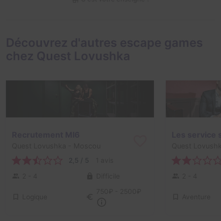
Découvrez d'autres escape games
chez Quest Lovushka
Recrutement MI6
Quest Lovushka
- Moscou
Quest Lovush
2,5 / 5
1 avis
2 - 4
Difficile
2 - 4
750₽ - 2500₽
Logique
Aventure