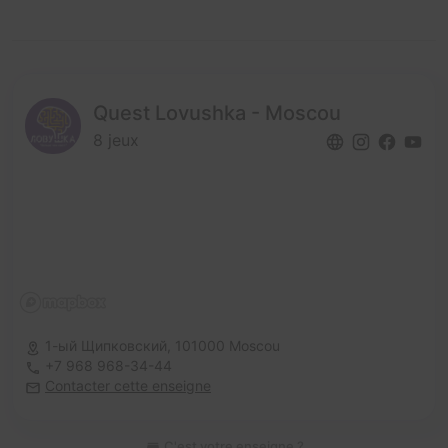
Quest Lovushka - Moscou
8 jeux
1-ый Щипковский,
101000 Moscou
+7 968 968-34-44
Contacter cette enseigne
C'est votre enseigne ?