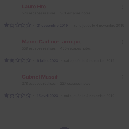
Laure Hrc
576
escapes réalisés
361
escapes notés
21 décembre 2019
salle jouée le 4 novembre 2019
Marco Carlino-Larroque
559
escapes réalisés
455
escapes notés
9 juillet 2020
salle jouée le 4 novembre 2019
Gabriel Massif
278
escapes réalisés
227
escapes notés
15 avril 2020
salle jouée le 4 novembre 2019