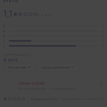
1,1
• 4 avis
5
0
4
0
3
0
2
1
1
3
Contrôle des avis
4 avis
Johan Cornil
293
escapes réalisés
115
escapes notés
13 septembre 2020
salle jouée le 4 novembre 2019