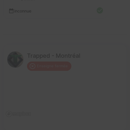
inconnue
Trapped - Montréal
Enseigne fermée