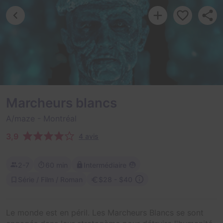
Marcheurs blancs
A/maze
- Montréal
3,9
4 avis
2-7
60 min
Intermédiaire
Série / Film / Roman
$28 - $40
Le monde est en péril. Les Marcheurs Blancs se sont