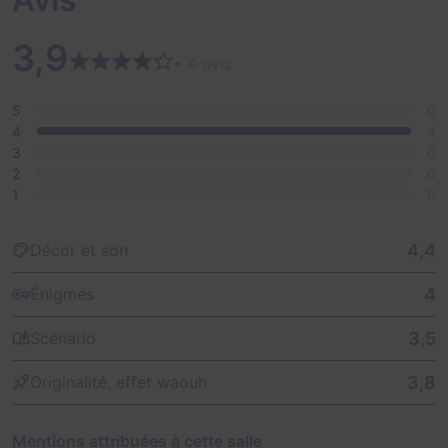
3,9
• 4 avis
5
0
4
4
3
0
2
0
1
0
4,4
Décor et son
4
Énigmes
3,5
Scénario
3,8
Originalité, effet waouh
Mentions attribuées à cette salle