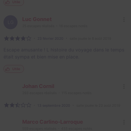
Utile
Luc Gonnet
LG
25
escapes réalisés
16
escapes notés
23 février 2020
salle jouée le 8 août 2019
Escape amusante ! L histoire du voyage dans le temps
était sympa et bien mise en place.
Utile
Johan Cornil
293
escapes réalisés
115
escapes notés
13 septembre 2020
salle jouée le 23 août 2019
Marco Carlino-Larroque
559
escapes réalisés
455
escapes notés