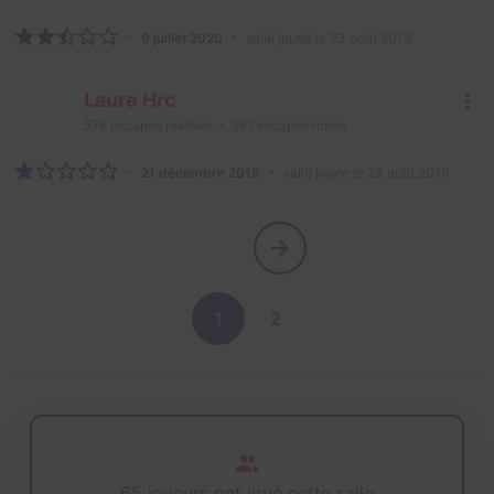
9 juillet 2020
salle jouée le 23 août 2019
Laure Hrc
576
escapes réalisés
361
escapes notés
21 décembre 2019
salle jouée le 23 août 2019
1
2
65 joueurs ont joué cette salle