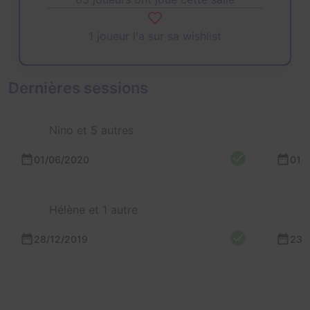
1 joueur l'a sur sa wishlist
Dernières sessions
Nino et 5 autres
01/06/2020
01/
Hélène et 1 autre
28/12/2019
23/