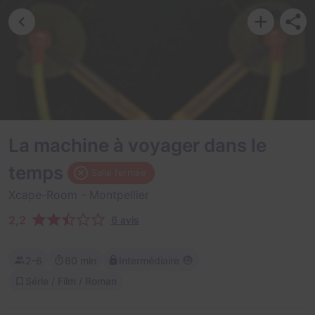
La machine à voyager dans le
temps
Salle fermée
Xcape-Room
- Montpellier
2,2
6 avis
2-6
60 min
Intermédiaire
Série / Film / Roman