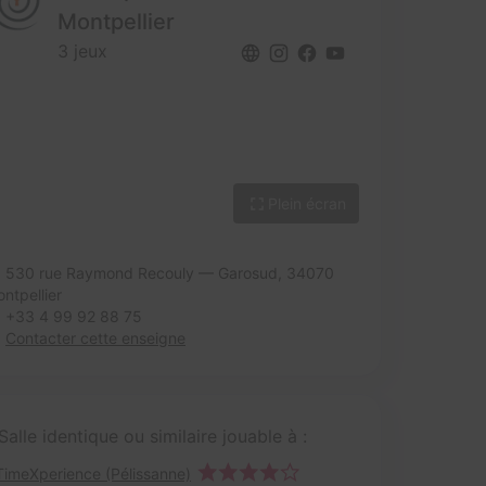
Montpellier
3 jeux
Plein écran
530 rue Raymond Recouly — Garosud,
34070
ntpellier
+33 4 99 92 88 75
Contacter cette enseigne
Salle identique ou similaire jouable à :
TimeXperience (Pélissanne)