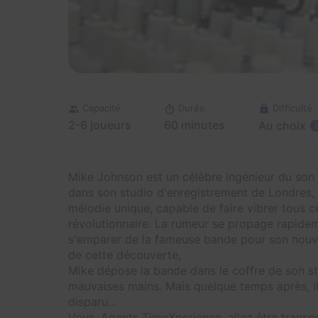
Difficulté
Capacité
Durée
2-6 joueurs
60 minutes
Au choix
Mike Johnson est un célèbre ingénieur du son 
dans son studio d'enregistrement de Londres, i
mélodie unique, capable de faire vibrer tous ce
révolutionnaire. La rumeur se propage rapidem
s'emparer de la fameuse bande pour son nouv
de cette découverte,
Mike dépose la bande dans le coffre de son st
mauvaises mains. Mais quelque temps après, i
disparu...
Vous, Agents TimeXperience, allez être transp