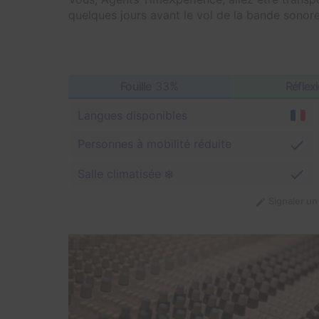
quelques jours avant le vol de la bande sonore
Fouille
33%
Réflex
Langues disponibles
Personnes à mobilité réduite
Salle climatisée ❄️
Signaler u