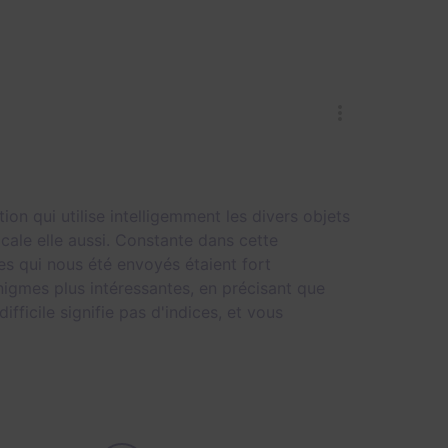
ion qui utilise intelligemment les divers objets
ale elle aussi. Constante dans cette
ices qui nous été envoyés étaient fort
nigmes plus intéressantes, en précisant que
ficile signifie pas d'indices, et vous