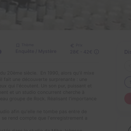
Thème
Prix
Enquête / Mystère
28€ - 42€
Di
du 20ème siècle. En 1990, alors qu'il mixe
l fait une découverte surprenante : une
ux qui l'écoutent. Un son pur, puissant et
ent et un studio concurrent cherche à
eau groupe de Rock. Réalisant l'importance
udio afin qu'elle ne tombe pas entre de
l se rend compte que l'enregistrement a
ortés dans le studio de Mike Johnson