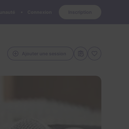
nauté
Connexion
Inscription
Ajouter une session