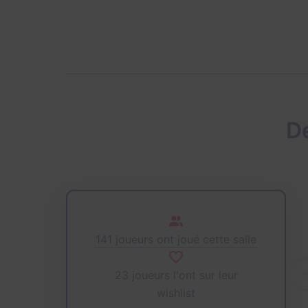
D
141 joueurs ont joué cette salle
23 joueurs l'ont sur leur
wishlist