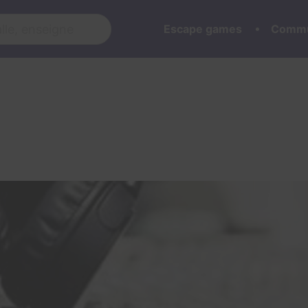
Escape games
Commu