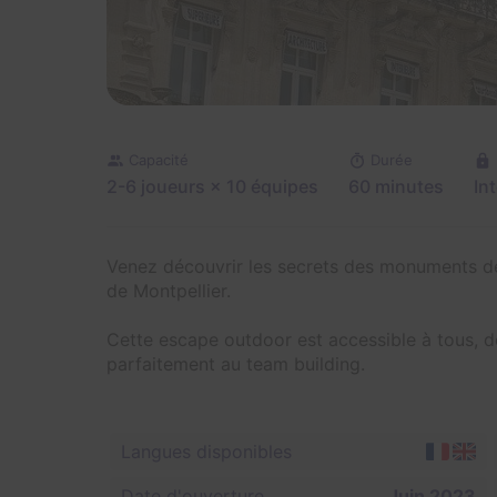
Capacité
Durée
2-6 joueurs
× 10 équipes
60 minutes
In
Venez découvrir les secrets des monuments de
de Montpellier.
Cette escape outdoor est accessible à tous, 
parfaitement au team building.
Langues disponibles
Date d'ouverture
Juin 2023