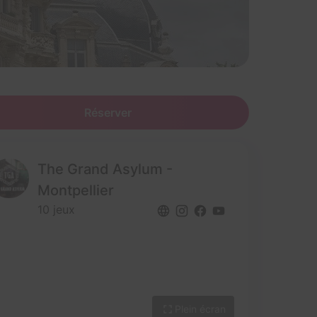
Réserver
The Grand Asylum -
Montpellier
10 jeux
Plein écran