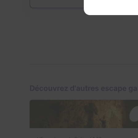
Découvrez d'autres escape g