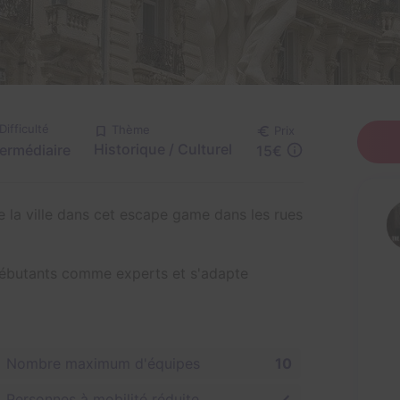
Difficulté
Thème
Prix
Historique / Culturel
termédiaire
15€
 la ville dans cet escape game dans les rues
débutants comme experts et s'adapte
Nombre maximum d'équipes
10
Personnes à mobilité réduite