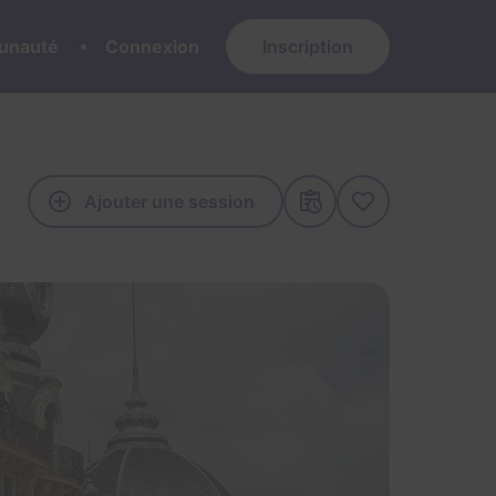
nauté
Connexion
Inscription
Ajouter une session