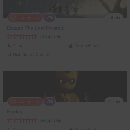
Jeu terminé
45 min
Escape The Lost Pyramid
Aucun avis
2 - 4
Pour débuter
Historique / Culturel
Jeu terminé
44 min
Huxley
Aucun avis
2 - 4
Pour débuter