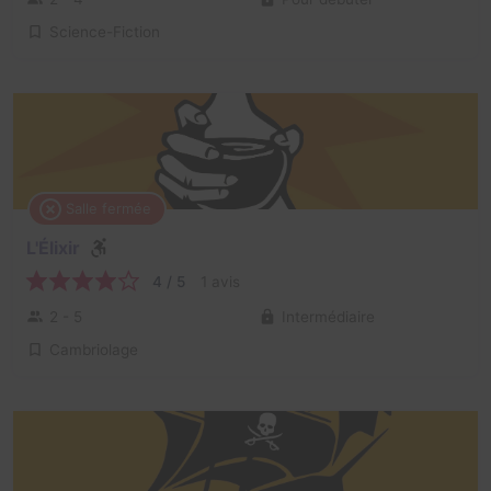
Science-Fiction
Salle fermée
L'Élixir
4 / 5
1 avis
2 - 5
Intermédiaire
Cambriolage