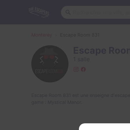
Monterey
Escape Room 831
Escape Roo
1 salle
Escape Room 831 est une enseigne d'escape
game :
Mystical Manor
.