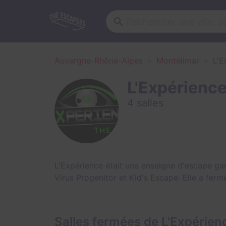
Auvergne-Rhône-Alpes
Montélimar
L'E
L'Expérienc
4 salles
L'Expérience était une enseigne d'escape ga
Virus Progenitor
et
Kid's Escape
. Elle a fer
Salles fermées de L'Expérien