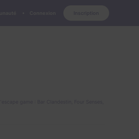
nauté
Connexion
Inscription
 d'escape game :
Bar Clandestin
,
Four Senses
,