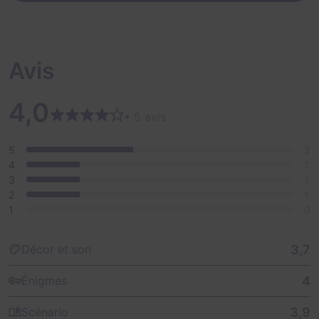
Avis
4,0
• 5 avis
5
2
4
1
3
1
2
1
1
0
3,7
Décor et son
4
Énigmes
3,9
Scénario