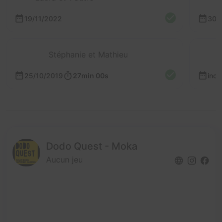
19/11/2022
30/
Stéphanie et Mathieu
25/10/2019
27min 00s
inc
Dodo Quest - Moka
Aucun jeu