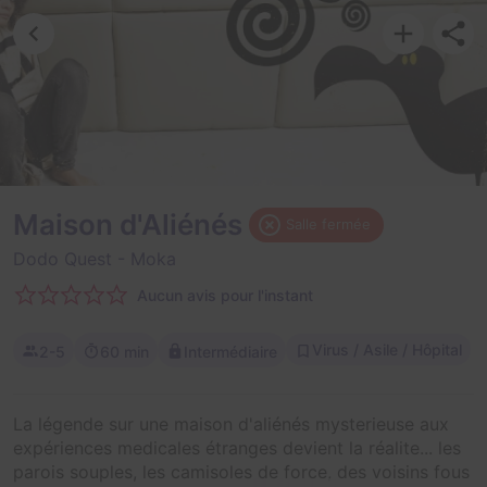
Maison d'Aliénés
Salle fermée
Dodo Quest
- Moka
Aucun avis pour l'instant
Virus / Asile / Hôpital
2-5
60 min
Intermédiaire
La légende sur une maison d'aliénés mysterieuse aux
expériences medicales étranges devient la réalite... les
parois souples, les camisoles de force, des voisins fous