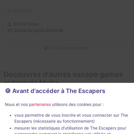
80829 Moka
Contacter cette enseigne
C'est votre enseigne ?
Découvrez d'autres escape games
autour de Moka
🍪 Avant d'accéder à The Escapers
Nous et nos
partenaires
utilisons des cookies pour :
vous permettre de vous inscrire et vous connecter sur The
Escapers (nécessaire au fonctionnement)
mesurer les statistiques d'utilisation de The Escapers pour
Braquage du Casino