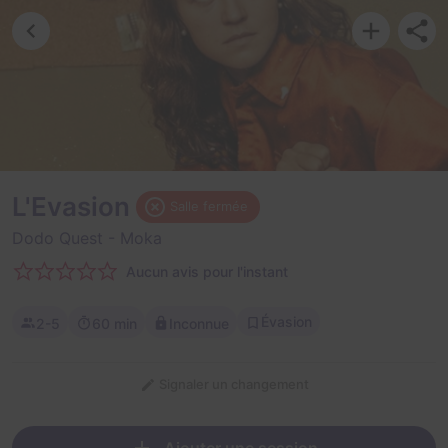
L'Evasion
Salle fermée
Dodo Quest
- Moka
Aucun avis pour l'instant
Évasion
2-5
60 min
Inconnue
Signaler un changement