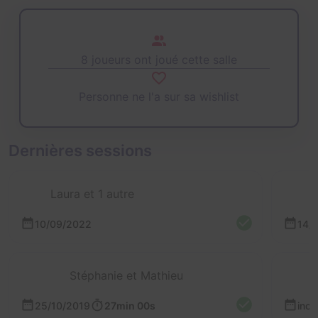
8 joueurs ont joué cette salle
Personne ne l'a sur sa wishlist
Dernières sessions
Laura et 1 autre
10/09/2022
14/
Stéphanie et Mathieu
25/10/2019
27min 00s
inc