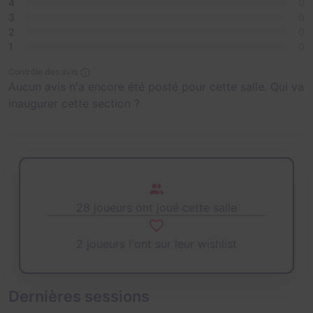
4
0
3
0
2
0
1
0
Contrôle des avis
Aucun avis n'a encore été posté pour cette salle. Qui va
inaugurer cette section ?
28 joueurs ont joué cette salle
2 joueurs l'ont sur leur wishlist
Dernières sessions