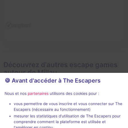
Découvrez d'autres escape games
autour de Millau
🍪 Avant d'accéder à The Escapers
Nous et nos
partenaires
utilisons des cookies pour :
vous permettre de vous inscrire et vous connecter sur The
Escapers (nécessaire au fonctionnement)
mesurer les statistiques d'utilisation de The Escapers pour
Le mystère de Castel Merlet
comprendre comment la plateforme est utilisée et
Lou Mysteri
- La Malène
Grotte de Darg
l'améliorer en continu