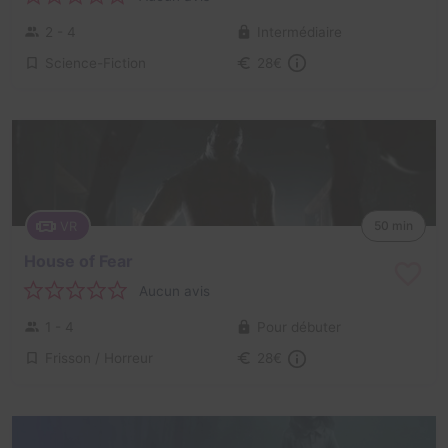
2 - 4
Intermédiaire
Science-Fiction
28€
VR
50 min
House of Fear
Aucun avis
1 - 4
Pour débuter
Frisson / Horreur
28€