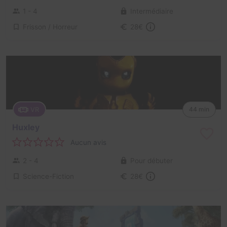
1 - 4
Intermédiaire
Frisson / Horreur
28€
VR
44 min
Huxley
Aucun avis
2 - 4
Pour débuter
Science-Fiction
28€