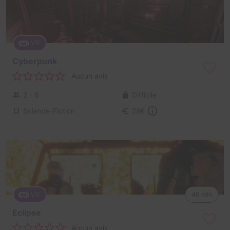
VR
Cyberpunk
Aucun avis
2 - 6
Difficile
Science-Fiction
28€
VR
40 min
Eclipse
Aucun avis