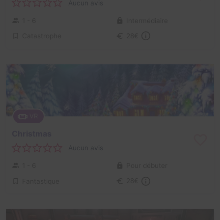
Aucun avis
1 - 6
Intermédiaire
Catastrophe
28€
VR
Christmas
Aucun avis
1 - 6
Pour débuter
Fantastique
28€