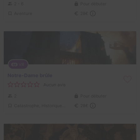
2 - 6
Pour débuter
Aventure
28€
VR
Notre-Dame brûle
Aucun avis
2
Pour débuter
Catastrophe, Historique / Culturel
28€