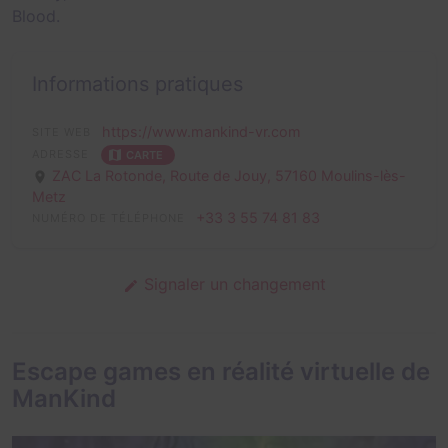
Blood
.
Informations pratiques
https://www.mankind-vr.com
SITE WEB
ADRESSE
CARTE
ZAC La Rotonde, Route de Jouy,
57160 Moulins-lès-
Metz
+33 3 55 74 81 83
NUMÉRO DE TÉLÉPHONE
Signaler un changement
Escape games en réalité virtuelle de
ManKind