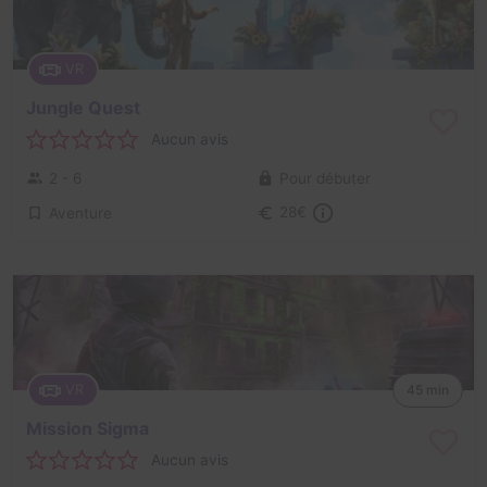
VR
Jungle Quest
Aucun avis
2 - 6
Pour débuter
Aventure
28€
VR
45 min
Mission Sigma
Aucun avis