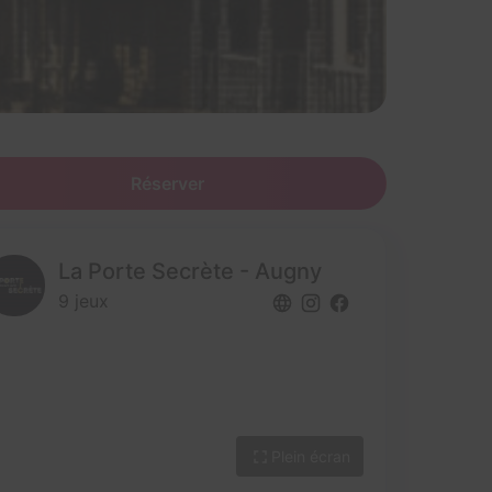
Réserver
La Porte Secrète - Augny
9 jeux
Plein écran