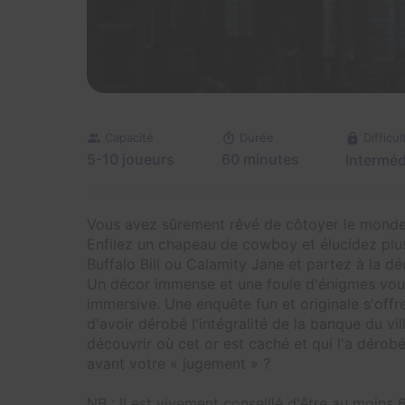
Capacité
Durée
Difficul
5-10 joueurs
60 minutes
Interméd
Vous avez sûrement rêvé de côtoyer le monde 
Enfilez un chapeau de cowboy et élucidez plu
Buffalo Bill ou Calamity Jane et partez à la d
Un décor immense et une foule d'énigmes vou
immersive. Une enquête fun et originale s'offr
d'avoir dérobé l'intégralité de la banque du v
découvrir où cet or est caché et qui l'a dérob
avant votre « jugement » ?
NB : Il est vivement conseillé d'être au moins