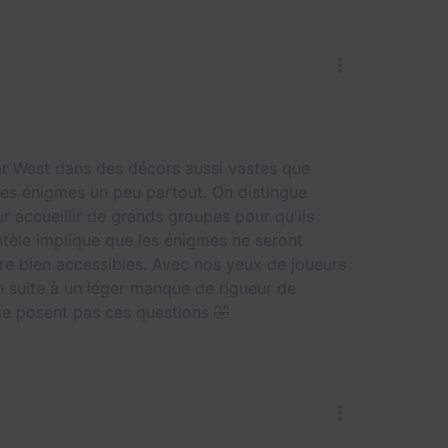
ar West dans des décors aussi vastes que
des énigmes un peu partout. On distingue
r accueillir de grands groupes pour qu'ils
ntèle implique que les énigmes ne seront
être bien accessibles. Avec nos yeux de joueurs
 suite à un léger manque de rigueur de
se posent pas ces questions 🤣