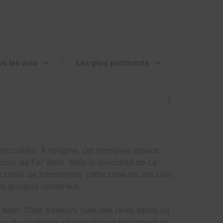
rticulière. À l’origine, cet immense espace
cor de Far West. Mais la spécialité de La
le choix de transformer cette zone en une salle
les groupes nombreux.
est. C’est d’ailleurs l’une des rares salles où
op. Au contraire, chacun trouve facilement sa