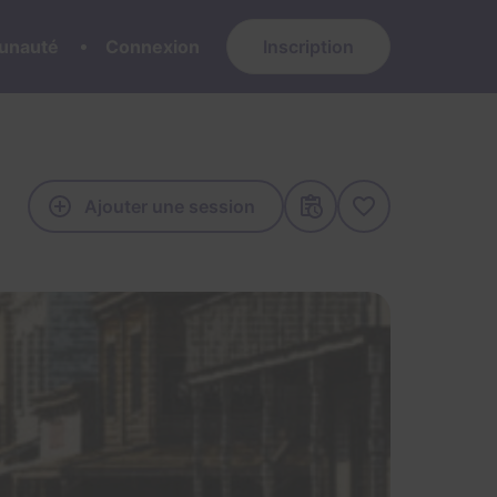
nauté
Connexion
Inscription
Ajouter une session