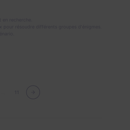
t en recherche.
 pour résoudre différents groupes d'énigmes.
énario.
…
11