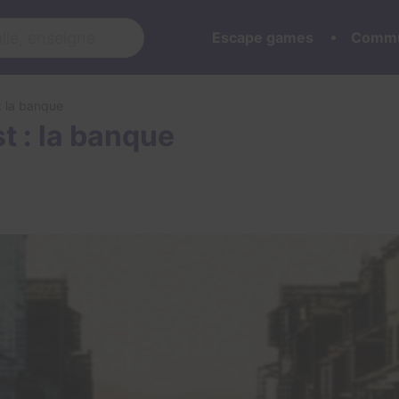
Escape games
Commu
: la banque
t : la banque