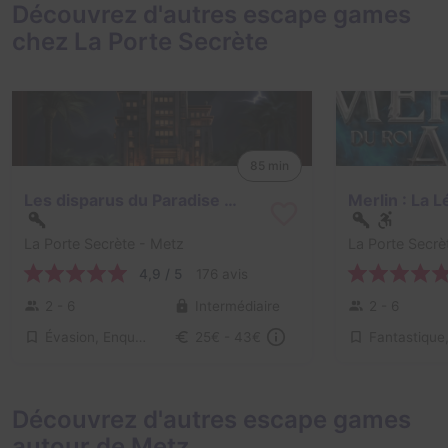
Découvrez d'autres escape games
chez La Porte Secrète
85 min
Les disparus du Paradise Hotel
La Porte Secrète
- Metz
La Porte Secrè
4,9 / 5
176 avis
2 - 6
Intermédiaire
2 - 6
Évasion, Enquête / Mystère
25€ - 43€
Découvrez d'autres escape games
autour de Metz