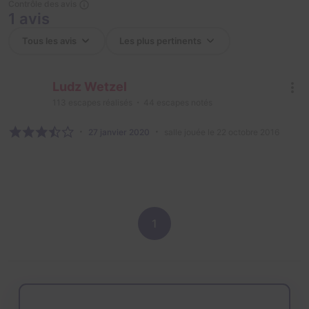
Contrôle des avis
1 avis
Ludz Wetzel
113
escapes réalisés
44
escapes notés
27 janvier 2020
salle jouée le 22 octobre 2016
1