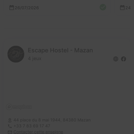
26/07/2026
24/
Escape Hostel - Mazan
4 jeux
44 place du 8 mai 1944,
84380 Mazan
+33 7 83 69 17 47
Contacter cette enseigne