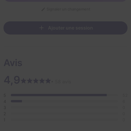
Signaler un changement
Ajouter une session
Avis
4,9
• 58 avis
5
52
4
6
3
0
2
0
1
0