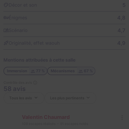
5
Décor et son
4,8
Énigmes
4,7
Scénario
4,9
Originalité, effet waouh
Mentions attribuées à cette salle
Immersion
77 %
Mécanismes
67 %
Contrôle des avis
58 avis
Valentin Chaumard
108
escapes réalisés
91
escapes notés