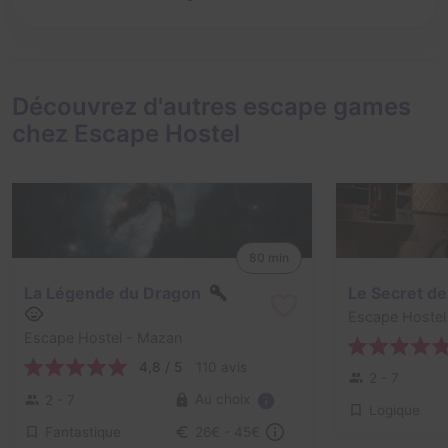
Découvrez d'autres escape games
chez Escape Hostel
80 min
La Légende du Dragon
Le Secret de
Escape Hostel
Escape Hostel
- Mazan
4,8 / 5
110 avis
2 - 7
Au choix
2 - 7
Logique
Fantastique
26€ - 45€