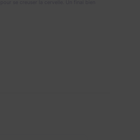
our se creuser la cervelle. Un final bien