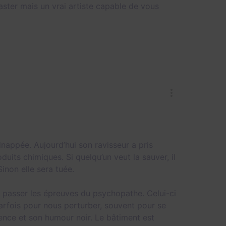
ster mais un vrai artiste capable de vous
idnappée. Aujourd’hui son ravisseur a pris
duits chimiques. Si quelqu’un veut la sauver, il
inon elle sera tuée.
 passer les épreuves du psychopathe. Celui-ci
parfois pour nous perturber, souvent pour se
ence et son humour noir. Le bâtiment est