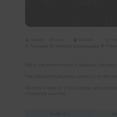
Capacité
Durée
Difficulté
Th
Friss
2-7 joueurs
80 minutes
Intermédiaire
Maria, the prime minister's daughter, has bee
The kidnapper has made contact to reveal the 
We need a team of 2 to 8 people, who are not
completely unarmed.
Fouille
39%
Ré