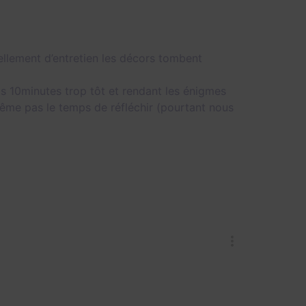
ellement d’entretien les décors tombent
 10minutes trop tôt et rendant les énigmes
même pas le temps de réfléchir (pourtant nous