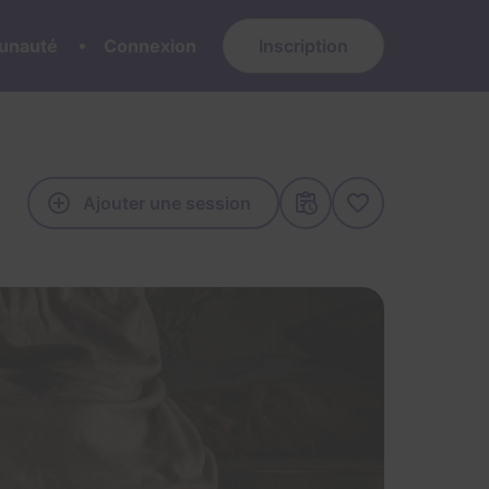
nauté
Connexion
Inscription
Ajouter une session