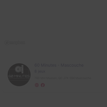
60 Minutes - Mascouche
8 jeux
760 Mnt Masson,
QC J7K 3B6 Mascouche