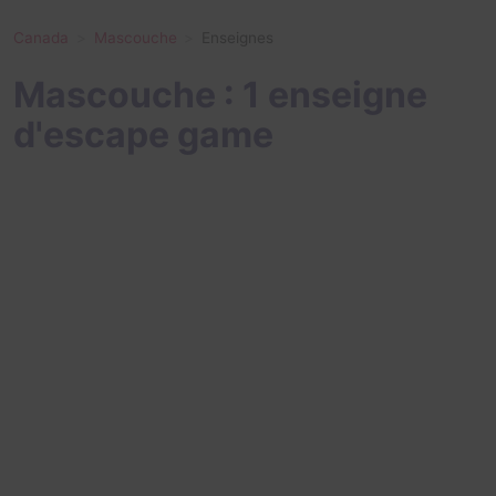
Canada
Mascouche
Enseignes
Mascouche : 1 enseigne
d'escape game