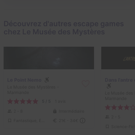
Découvrez d'autres escape games
chez Le Musée des Mystères
Le Point Nemo
Le Musée des Mystères
-
Marmande
Le Musée des 
Marmande
5 / 5
1 avis
2 - 8
Intermédiaire
2 - 5
Fantastique, Enquête / Mystère
21€ - 34€
Science-Fic