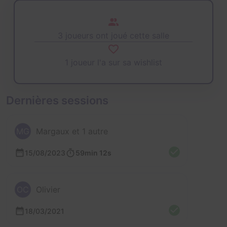
3 joueurs ont joué cette salle
1 joueur l'a sur sa wishlist
Dernières sessions
MG
Margaux et 1 autre
15/08/2023
59min 12s
OC
Olivier
18/03/2021