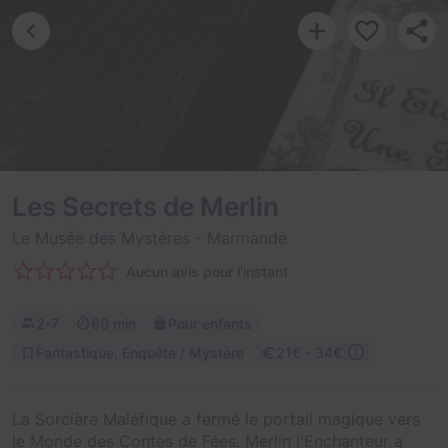
Les Secrets de Merlin
Le Musée des Mystères
- Marmande
Aucun avis pour l'instant
2-7
60 min
Pour enfants
Fantastique, Enquête / Mystère
21€ - 34€
La Sorcière Maléfique a fermé le portail magique vers
le Monde des Contes de Fées. Merlin l'Enchanteur a