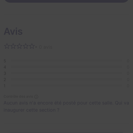
Avis
• 0 avis
5
0
4
0
3
0
2
0
1
0
Contrôle des avis
Aucun avis n'a encore été posté pour cette salle. Qui va
inaugurer cette section ?