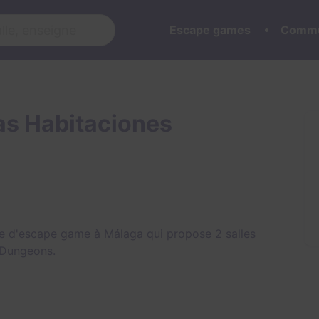
Escape games
Commu
as Habitaciones
ne d'escape game à Málaga qui propose 2 salles
 Dungeons
.