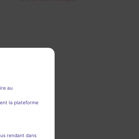
ire au
ent la plateforme
ous rendant dans