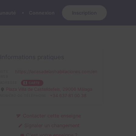
nauté
Connexion
Inscription
Informations pratiques
https://lacasadelashabitaciones.com/en
SITE
WEB
ADRESSE
CARTE
Plaza Villa de Castelldefels,
29006 Málaga
+34 637 81 00 38
NUMÉRO DE TÉLÉPHONE
Contacter cette enseigne
Signaler un changement
C'est votre enseigne ?