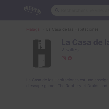
Málaga
La Casa de las Habitaciones
La Casa de l
2 salles
La Casa de las Habitaciones est une enseig
d'escape game :
The Robbery
et
Druids and