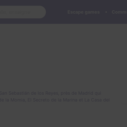
Escape games
Commu
an Sebastián de los Reyes, près de Madrid qui
de la Momia
,
El Secreto de la Marina
et
La Casa del