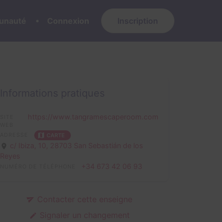
nauté
Connexion
Inscription
Informations pratiques
https://www.tangramescaperoom.com
SITE
WEB
ADRESSE
CARTE
c/ Ibiza, 10,
28703 San Sebastián de los
Reyes
+34 673 42 06 93
NUMÉRO DE TÉLÉPHONE
Contacter cette enseigne
Signaler un changement