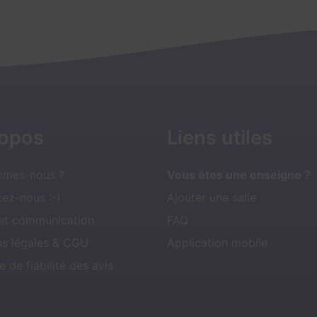
ropos
Liens utiles
mmes-nous ?
Vous êtes une enseigne ?
ez-nous :-)
Ajouter une salle
 et communication
FAQ
ns légales & CGU
Application mobile
e de fiabilité des avis