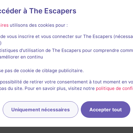
accéder à The Escapers
om Escape Corporation
ires
utilisons des cookies pour :
de vous inscrire et vous connecter sur The Escapers (nécessa
)
tistiques d'utilisation de The Escapers pour comprendre comm
l'améliorer en continu
se pas de cookie de ciblage publicitaire.
 possibilité de retirer votre consentement à tout moment en v
s du site. Pour en savoir plus, visitez notre
politique de confi
Uniquement nécessaires
Accepter tout