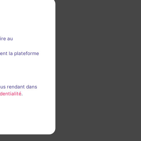
ire au
ent la plateforme
ous rendant dans
dentialité
.