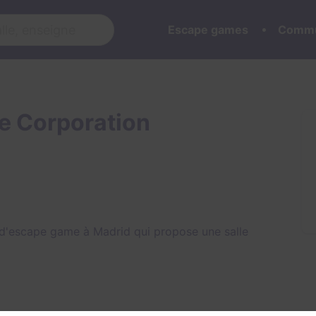
Escape games
Commu
 Corporation
d'escape game à Madrid qui propose une salle