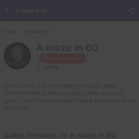
A maze in 60
Madrid
A maze in 60
A maze in 60
Enseigne fermée
2 salles
A maze in 60 était une enseigne d'escape game
installée à Madrid. Elle proposait 2 salles d'escape
game :
Los 9 Circulos
et
Nibiru
. Elle a maintenant fermé
ses portes.
Salles fermées de A maze in 60