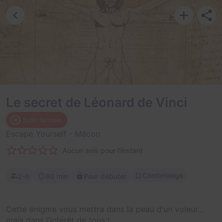
Le secret de Léonard de Vinci
Salle fermée
Escape Yourself
- Mâcon
Aucun avis pour l'instant
Cambriolage
2-6
60 min
Pour débuter
Cette énigme vous mettra dans la peau d'un voleur...
mais dans l'intérêt de tous !