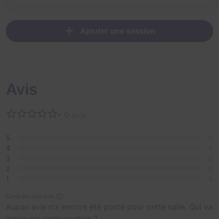
Ajouter une session
Avis
• 0 avis
5
0
4
0
3
0
2
0
1
0
Contrôle des avis
Aucun avis n'a encore été posté pour cette salle. Qui va
inaugurer cette section ?