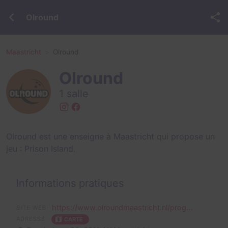
Olround
Maastricht
Olround
Olround
1 salle
Olround est une enseigne à Maastricht qui propose un
jeu :
Prison Island
.
Informations pratiques
https://www.olroundmaastricht.nl/prog...
SITE WEB
ADRESSE
CARTE