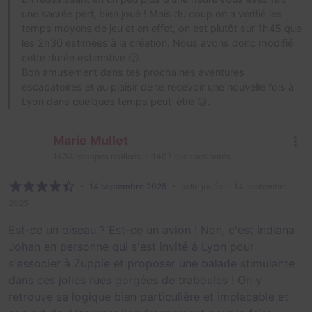
une sacrée perf, bien joué ! Mais du coup on a vérifié les
temps moyens de jeu et en effet, on est plutôt sur 1h45 que
les 2h30 estimées à la création. Nous avons donc modifié
cette durée estimative 🙂.
Bon amusement dans tes prochaines aventures
escapatoires et au plaisir de te recevoir une nouvelle fois à
Lyon dans quelques temps peut-être 😉.
Marie Mullet
1434
escapes réalisés
1407
escapes notés
14 septembre 2025
salle jouée le 14 septembre
2025
Est-ce un oiseau ? Est-ce un avion ! Non, c'est Indiana
Johan en personne qui s'est invité à Lyon pour
s'associer à Zupple et proposer une balade stimulante
dans ces jolies rues gorgées de traboules ! On y
retrouve sa logique bien particulière et implacable et