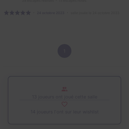
38
escapes réalisés
15
escapes notés
24 octobre 2023
salle jouée le 24 octobre 2023
1
13 joueurs ont joué cette salle
14 joueurs l'ont sur leur wishlist