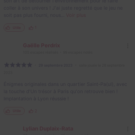
son art de détourner l'environnement pour le faire
coller à son univers ! J'ai juste regretté que le jeu ne
soit pas plus fourni, nous...
Voir plus
1
Utile
Gaëlle Perdrix
105
escapes réalisés
99
escapes notés
29 septembre 2023
salle jouée le 28 septembre
2023
Énigmes originales dans un quartier Saint-Pa(ul), avec
la touche d'Un trésor à Paris qu'on retrouve bien !
Implantation à Lyon réussie !
2
Utile
Lylian Duplaix-Rata