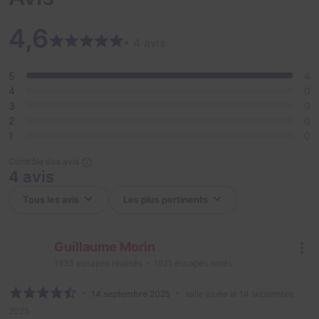
4,6
• 4 avis
5
4
4
0
3
0
2
0
1
0
Contrôle des avis
4 avis
Guillaume Morin
1935
escapes réalisés
1921
escapes notés
14 septembre 2025
salle jouée le 14 septembre
2025