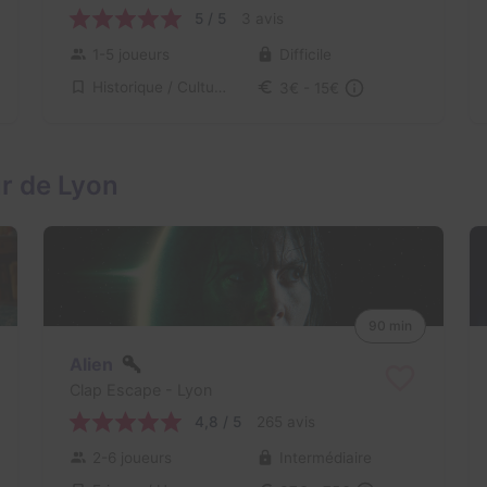
5 / 5
3 avis
1-5 joueurs
Difficile
Historique / Culturel
3€ - 15€
r de Lyon
90 min
Alien
Clap Escape
- Lyon
4,8 / 5
265 avis
2-6 joueurs
Intermédiaire