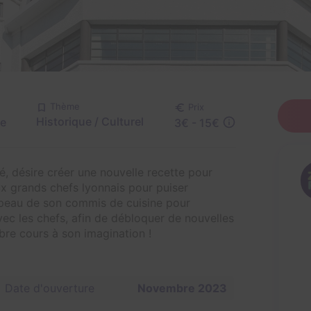
Thème
Prix
Historique / Culturel
re
3€ - 15€
, désire créer une nouvelle recette pour
aux grands chefs lyonnais pour puiser
a peau de son commis de cuisine pour
ec les chefs, afin de débloquer de nouvelles
libre cours à son imagination !
Date d'ouverture
Novembre 2023