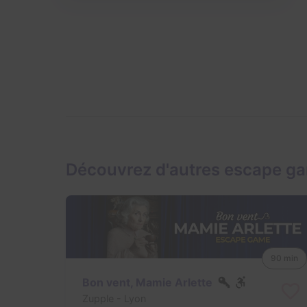
Découvrez d'autres escape g
90 min
Bon vent, Mamie Arlette
Zupple
- Lyon