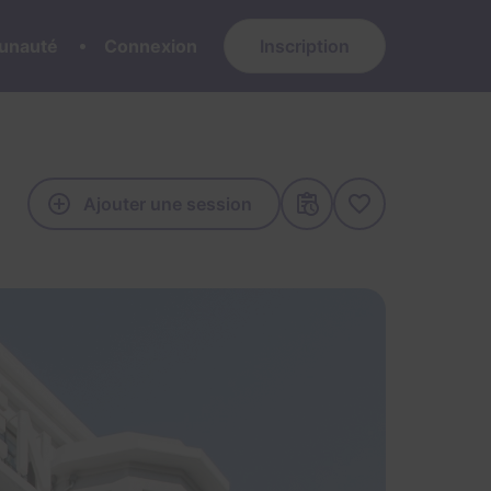
nauté
Connexion
Inscription
Ajouter une session