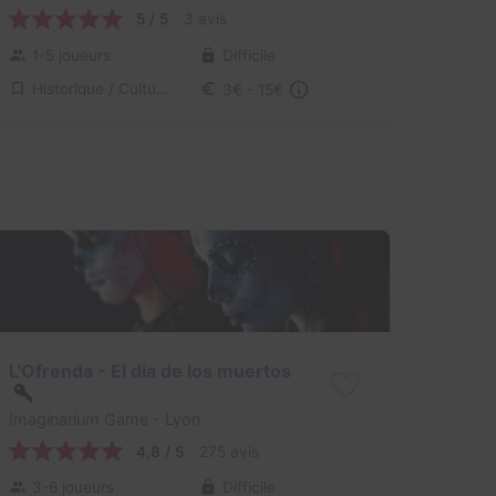
5 / 5
3 avis
1-5 joueurs
Difficile
Historique / Culturel
3€ - 15€
L'Ofrenda - El dia de los muertos
Imaginarium Game
- Lyon
4,8 / 5
275 avis
3-6 joueurs
Difficile