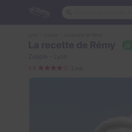
Lyon
Zupple
La recette de Rémy
La recette de Rémy
Zupple
- Lyon
3,9
2 avis