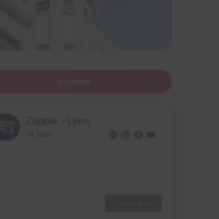
Réserver
Zupple - Lyon
14 jeux
Plein écran