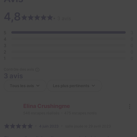
4,8
• 3 avis
5
3
4
0
3
0
2
0
1
0
Contrôle des avis
3 avis
Elina Crushingme
546
escapes réalisés
475
escapes notés
4 juin 2023
salle jouée le 29 avril 2023