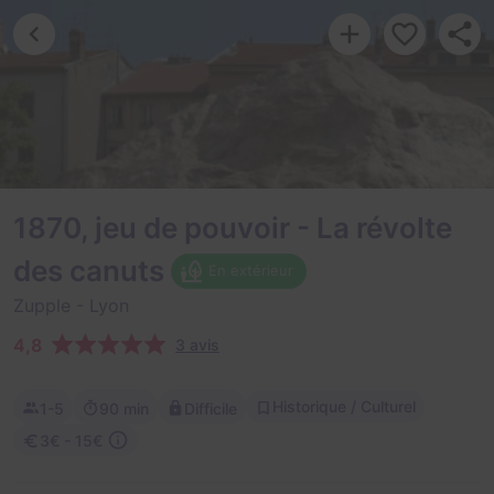
1870, jeu de pouvoir - La révolte
des canuts
En extérieur
Zupple
- Lyon
4,8
3 avis
Historique / Culturel
1-5
90 min
Difficile
3€ - 15€