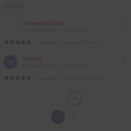
Utile
Annabelle Zilliox
172
escapes réalisés
7
escapes notés
2 juin 2024
salle jouée le 1 juin 2024
Terry M
TM
89
escapes réalisés
34
escapes notés
2 juin 2024
salle jouée le 1 juin 2024
1
2