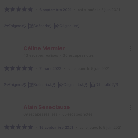
6 septembre 2021
salle jouée le 5 juin 2021
5
5
5
Énigmes
Scénario
Originalité
Céline Mermier
43
escapes réalisés
30
escapes notés
7 mars 2022
salle jouée le 5 juin 2021
2/3
5
4,5
4,5
Énigmes
Scénario
Originalité
Difficulté
Alain Seneclauze
69
escapes réalisés
65
escapes notés
16 septembre 2021
salle jouée le 5 juin 2021